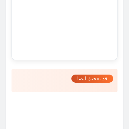
قد يعجبك ايضا