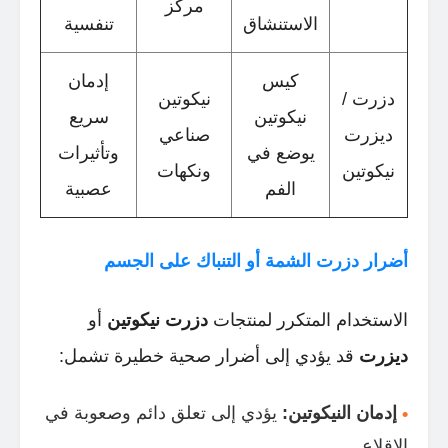
مركز
الاستنشاق
تنفسية
كيس
إدمان
دزرت /
نيكوتين
نيكوتين
سريع
ديزرت
صناعي
يوضع في
وتأثيرات
نيكوتين
ونكهات
الفم
عصبية
أضرار دزرت الشمة أو التنباك على الجسم
الاستخدام المتكرر لمنتجات
دزرت نيكوتين
أو
ديزرت
قد يؤدي إلى أضرار صحية خطيرة تشمل:
إدمان النيكوتين:
يؤدي إلى تعلق دائم وصعوبة في
الإقلاع.