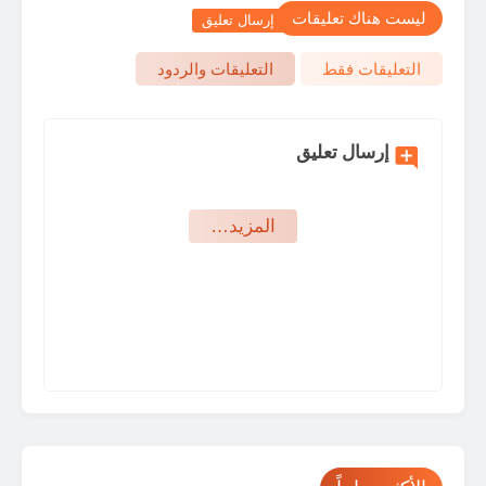
ليست هناك تعليقات
إرسال تعليق
التعليقات فقط
التعليقات والردود
إرسال تعليق
‏المزيد…