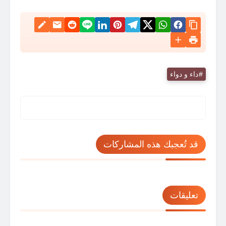
داء و دواء
قد تُعجبك هذه المشاركات
تعليقات