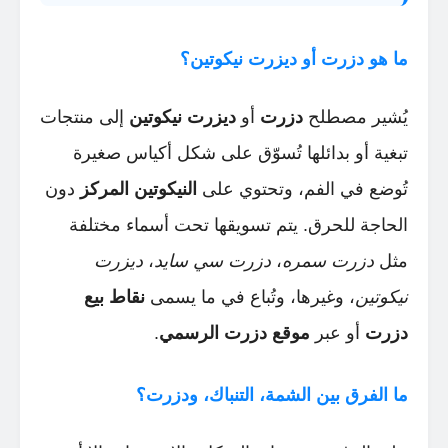
ما هو دزرت أو ديزرت نيكوتين؟
يُشير مصطلح
دزرت
أو
ديزرت نيكوتين
إلى منتجات
تبغية أو بدائلها تُسوّق على شكل أكياس صغيرة
تُوضع في الفم، وتحتوي على
النيكوتين المركز
دون
الحاجة للحرق. يتم تسويقها تحت أسماء مختلفة
مثل
دزرت سمره
،
دزرت سي سايد
،
ديزرت
نيكوتين
، وغيرها، وتُباع في ما يسمى
نقاط بيع
دزرت
أو عبر
موقع دزرت الرسمي
.
ما الفرق بين الشمة، التنباك، ودزرت؟