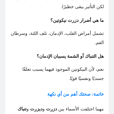
لكن التأثير يبقى خطيرًا.
ما هي أضرار دزرت نيكوتين؟
تشمل أمراض القلب، الإدمان، تلف اللثة، وسرطان
الفم.
هل التنباك أو الشمة يسببان الإدمان؟
نعم، لأن النيكوتين الموجود فيهما يسبب تعلقًا
جسديًا ونفسيًا قويًا.
خاتمة: صحتك أهم من أي نكهة
مهما اختلفت الأسماء بين
دزرت
و
ديزرت
و
تنباك