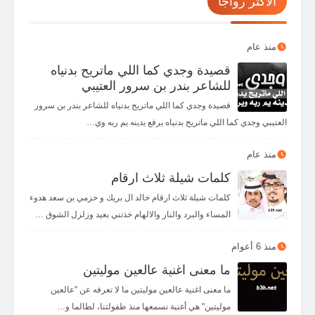
الأكثر رواجاً
منذ عام
قصيدة وجدي كما اللي ماتريح بدنياه
للشاعر بندر بن سرور العتيبي
قصيدة وجدي كما اللي ماتريح بدنياه للشاعر بندر بن سرور
العتيبي وجدي كما اللي ماتريح بدنياه يرفع يدينه يم ربه وي…
منذ عام
كلمات شيلة ثلاث ارقام
كلمات شيلة ثلاث ارقام خالد ال بريك و حزمي بن سعد هدوء
المساء والبرد والنار والالهام خذتني بعيد وزلزل الشوق …
منذ 6 أعوام
ما معنى اغنية عالعين موليتين
ما معنى اغنية عالعين موليتين ما لا تعرفه عن "عالعين
موليتين" هي أغنية نسمعها منذ طفولتنا، لطالما و…