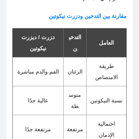
مقارنة بين التدخين ودزرت نيكوتين
التدخي
دزرت / ديزرت
العامل
ن
نيكوتين
طريقة
الرئتان
الفم والدم مباشرة
الامتصاص
متوس
نسبة النيكوتين
عالية جدًا
طة
احتمالية
مرتفعة
مرتفعة جدًا
الإدمان