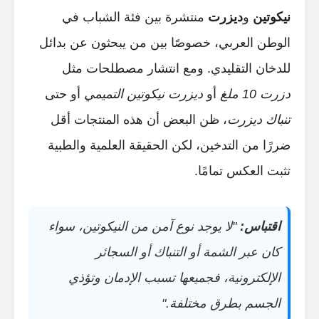
نيكوتين
و
ديزرت
منتشرة بين فئة الشباب في
الوطن العربي، خصوصًا بين من يبحثون عن بدائل
للدخان التقليدي. ومع انتشار مصطلحات مثل
دزرت 10 ملغ
أو
ديزرت نيكوتين التميمي
أو حتى
تنباك ديزرت
، ظن البعض أن هذه المنتجات أقل
ضررًا من التدخين، لكن الحقيقة العلمية والطبية
تثبت العكس تمامًا.
اقتباس:
"لا يوجد نوع آمن من النيكوتين، سواء
كان عبر الشمة أو التنباك أو السجائر
الإلكترونية، فجميعها تسبب الإدمان وتؤذي
الجسم بطرق مختلفة."