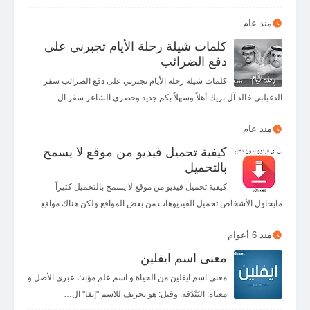
منذ عام
كلمات شيلة رحلة الأيام تجبرني على
دفع الضرائب
كلمات شيلة رحلة الأيام تجبرني على دفع الضرائب سفر
الدغيلبي خالد آل بريك أهلاً وسهلاً بكم جديد وحصري الشاعر سفر ال…
منذ عام
كيفية تحميل فيديو من موقع لا يسمح
بالتحميل
كيفية تحميل فيديو من موقع لا يسمح بالتحميل كثيراً
مايحاول الأشخاص تحميل الفيديوهات من بعض المواقع ولكن هناك مواقع…
منذ 6 أعوام
معنى اسم ايفلين
معنى اسم ايفلين من الحياة و اسم علم مؤنث عبري الأصل و
معناه: البُنْدُقة. وقيل: هو تحريف للاسم "إيفا" ال…