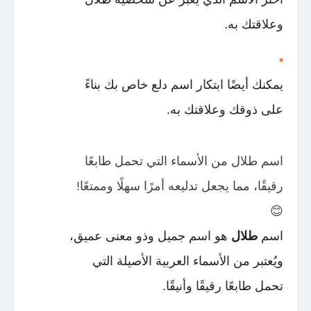
وعلاقتك به.
يمكنك أيضًا ابتكار اسم دلع خاص بك بناءً
على ذوقك وعلاقتك به.
اسم طلال من الأسماء التي تحمل طابعًا
رقيقًا، مما يجعل تدليعه أمرًا سهلًا وممتعًا!
😊
اسم
طلال
هو اسم جميل وذو معنى عميق،
ويُعتبر من الأسماء العربية الأصيلة التي
تحمل طابعًا رقيقًا وأنيقًا.