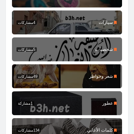
سيارات
4
مشاركات
شخصيات
5
مشاركات
شعر وخواطر
49
مشاركات
عطور
1
مشاركة
كلمات الأغاني
134
مشاركات