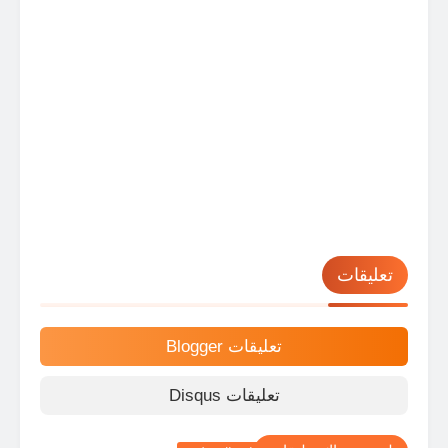
تعليقات
تعليقات Blogger
تعليقات Disqus