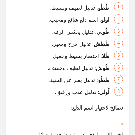
طُطُو
: تدليل لطيف وبسيط.
لولو
: اسم دلع شائع ومحبب.
طُولي
: تدليل يعكس الرقة.
طَطَش
: تدليل مرح ومميز.
طَلا
: اختصار بسيط وجميل.
طُوش
: تدليل لطيف وخفيف.
طَطُو
: تدليل يعبر عن الحنية.
لُولي
: تدليل عذب ورقيق.
نصائح لاختيار اسم الدلع:
اختر الاسم الذي يعبر عن شخصية طلال