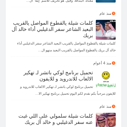
معناه: البُنْدُقة. وقيل: هو تحريف للاسم "إيفا" ال…
منذ عام
كلمات شيلة يالقطوع المواصل يالقريب
البعيد الشاعر سفر الدغيلبي أداء خالد آل
بريك
كلمات شيلة يالقطوع المواصل يالقريب البعيد الشاعر سفر الدغيلبي أداء
خالد آل بريك يالقطوع المواصل يالقريب البعيد منهو ال…
منذ 4 أعوام
تحميل برنامج لوكي باتشر لـ تهكير
الالعاب للاندرويد و للايفون
تحميل برنامج لوكي باتشر لـ تهكير الالعاب للاندرويد و
للايفون مرحباً بكم نقدم لكم اليوم تحميل برنامج تهكير الا…
منذ عام
كلمات شيلة سلمولي على اللي غبت
عنه سفر الدغيلبي و خالد آل بريك