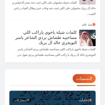
كلمات شيلة سلمولي على اللي غبت عنه سفر الدغيلبي و
خالد آل بريك سلمولي على اللي غبت عنه وغاب عني وطال الغياب راعي
الغيب…
منذ عام
كلمات شيلة ياخوي ياراكب اللي
مساحيبه طشاش بردي الشاعر ياسر
التويجري خالد ال بريك
كلمات شيلة ياخوي ياراكب اللي مساحيبه طشاش بردي الشاعر ياسر
التويجري خالد ال بريك يا راكب اللي مساحيبه طشاش بردي تقول جر…
التسميات
إجابات
33
مشاركات