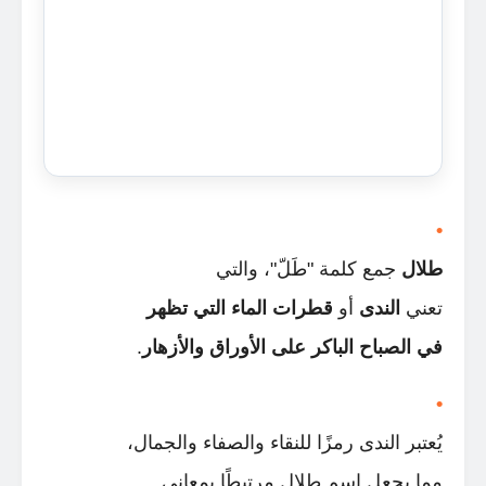
طلال
جمع كلمة "طَلّ"، والتي
تعني
الندى
أو
قطرات الماء التي تظهر
في الصباح الباكر على الأوراق والأزهار
.
يُعتبر الندى رمزًا للنقاء والصفاء والجمال،
مما يجعل اسم طلال مرتبطًا بمعاني