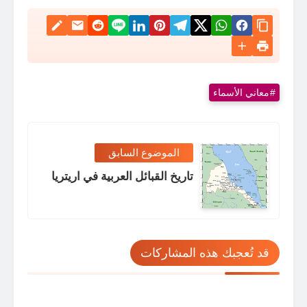
معاني الأسماء
الموضوع السابق
تاريخ القبائل العربية في اريتريا
قد تُعجبك هذه المشاركات