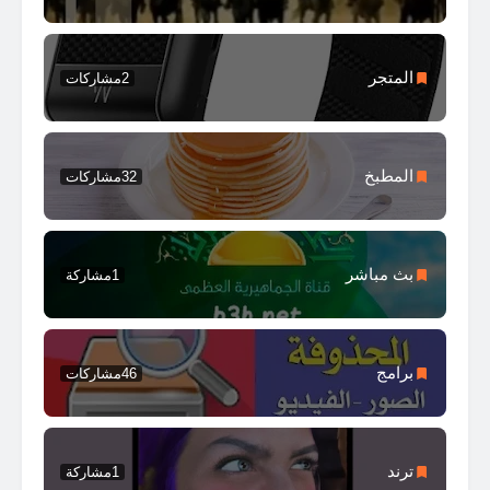
المتجر
2
مشاركات
المطبخ
32
مشاركات
بث مباشر
1
مشاركة
برامج
46
مشاركات
ترند
1
مشاركة