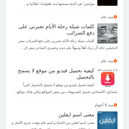
موليتين" هي أغنية نسمعها منذ طفولتنا، لطالما و…
منذ عام
كلمات شيلة رحلة الأيام تجبرني على
دفع الضرائب
كلمات شيلة رحلة الأيام تجبرني على دفع الضرائب سفر
الدغيلبي خالد آل بريك أهلاً وسهلاً بكم جديد وحصري الشاعر سفر ال…
منذ عام
كيفية تحميل فيديو من موقع لا يسمح
بالتحميل
كيفية تحميل فيديو من موقع لا يسمح بالتحميل كثيراً
مايحاول الأشخاص تحميل الفيديوهات من بعض المواقع ولكن هناك مواقع…
منذ 6 أعوام
معنى اسم ايفلين
معنى اسم ايفلين من الحياة و اسم علم مؤنث عبري الأصل و