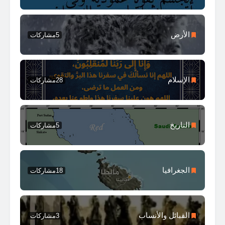
الأرض
5
مشاركات
الإسلام
28
مشاركات
التاريخ
5
مشاركات
الجغرافيا
18
مشاركات
القبائل والأنساب
3
مشاركات