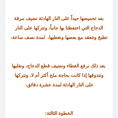
بعد تحميصها جيداً على النار الهادئة نضيف مرقة
الدجاج التي احتفظنا بها جانباً، ونتركها على النار
تطبخ وتتعقد مع بعضها ونغطيها،
لمدة نصف ساعة،
بعد ذلك نرفع الغطاء ونضيف قطع الدجاج، ونقلبها
ونتذوقها إذا كانت بحاجة ملح أكثر أم لا، ونتركها
على النار الهادئة لمدة عشرة دقائق،
الخطوة الثالثة
: