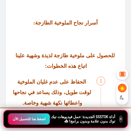
أسرار نجاح الملوخية الطازجة
:
للحصول على ملوخية طازجة لذيذة وشهية علينا
اتباع هذه الخطوات
:
الحفاظ على عدم غليان الملوخية
لوقت طويل، وذلك يساعد في نجاحها
واعطائها نكهة شهية وخاصة
.
أداة SSSTIK الجديدة: حمل فيديوهات تيك
×
اضغط هنا للتحميل الآن
توك بدون علامة وبدون برامج! 📥
الرئيسية
الأقسام
البحث
العرض