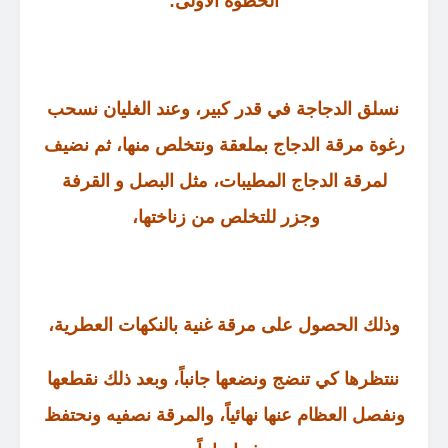
الخطوة الأولى
:
نسلق الدجاجة في قدر كبير، وعند الغليان نسحب
رغوة مرقة الدجاج بملعقة ونتخلص منها، ثم نضيف
لمرقة الدجاج المطيبات، مثل البصل و القرفة
وجزر للتخلص من زناختها،
وذلك الحصول على مرقة غنية بالنكهات العطرية،
ننتظرها كي تنضج ونضعها جانباً، وبعد ذلك نقطعها
ونفصل العظام عنها نهائياً، والمرقة نصفيه ونحتفظ