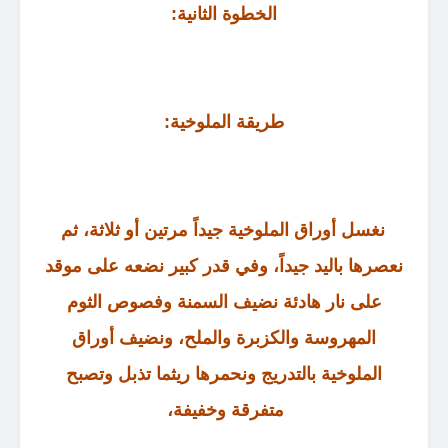
الخطوة الثانية
:
طريقة الملوخية
:
نغسل أوراق الملوخية جيداً مرتين أو ثلاثة، ثم
نعصرها باليد جيداً، وفي قدر كبير نضعه على موقد
على نار هادئة نضيف السمنة وفصوص الثوم
المهروسة والكزبرة والملح، ونضيف أوراق
الملوخية بالتدريج ونحمرها ريثما تذبل وتصبح
متفرقة وخفيفة،