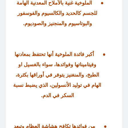
●
الملوخية غنية بالأملاح المعدنية الهامة
للجسم كالحديد والكالسيوم والفوسفور
والبوتاسيوم والمنجنيز والصوديوم
.
●
أكبر فائدة الملوخية أنها تحتفظ بمعادنها
وفيتاميناتها وفوائدها، سواء بالغسيل او
الطبخ، والمنغنيز يتوفر في أوراقها بكثرة،
الهام في توليد الأنسولين، الذي يضبط نسبة
السكر في الدم
.
●
من فوائدها تكافح هشاشة العظام وتبعد