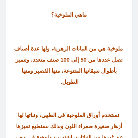
ماهي الملوخية؟
ملوخية هي من النباتات الزهرية، ولها عدة أصناف
تصل عددها من
50
إلى
100
صنف متعدد، وتتميز
بأطوال سيقانها المتنوعة، منها القصير ومنها
الطويل
.
تستخدم أوراق الملوخية في الطهي، ونباتها لها
أزهار صغيرة صفراء اللون وبذلك نستطيع تميزها
عن غيرها من النباتات، اشتهرت ملوخية في مصر