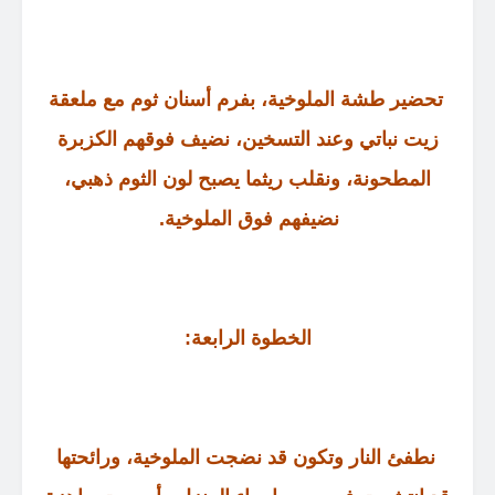
تحضير طشة الملوخية، بفرم أسنان ثوم مع ملعقة
زيت نباتي وعند التسخين، نضيف فوقهم الكزبرة
المطحونة، ونقلب ريثما يصبح لون الثوم ذهبي،
نضيفهم فوق الملوخية
.
الخطوة الرابعة
:
نطفئ النار وتكون قد نضجت الملوخية، ورائحتها