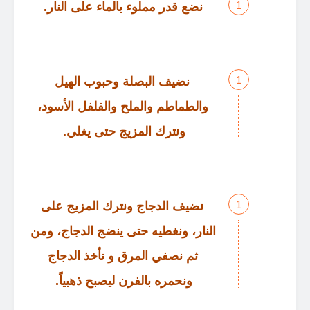
نضع قدر مملوء بالماء على النار
.
نضيف البصلة وحبوب الهيل
والطماطم والملح والفلفل الأسود،
ونترك المزيج حتى يغلي
.
نضيف الدجاج ونترك المزيج على
النار، ونغطيه حتى ينضج الدجاج، ومن
ثم نصفي المرق و نأخذ الدجاج
ونحمره بالفرن ليصبح ذهبياً
.