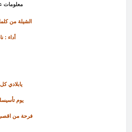
معلومات عا
الشيلة من كلم
أداء : ن
يابلادي كل
يوم تأسيسك
فرحة من اقصى 