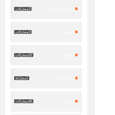
القبائل والأنساب
3
مشاركات
المتجر
2
مشاركات
المطبخ
32
مشاركات
بث مباشر
1
مشاركة
برامج
46
مشاركات