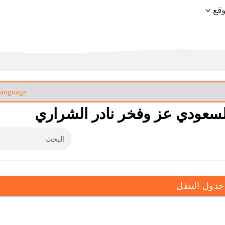
وقع
السعودي عز وفخر نادر الشراري
جدول التنقل