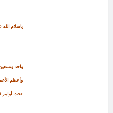
ياسلام الله 
واحد وتسعين 
وأعظم الأعما
تحت أوامر ق