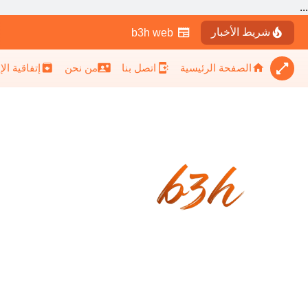
...
شريط الأخبار
b3h web
الصفحة الرئيسية
اتصل بنا
من نحن
إتفاقية ال