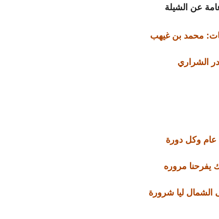
مة عن الشيلة
ات: محمد بن غيهب
ادر الشراري
 عام وكل دورة
 يفرحنا مروره
الشمال ليا شرورة