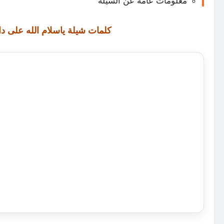
معلومات عامة عن الشيلة
كلمات شيلة ياسلام الله على د