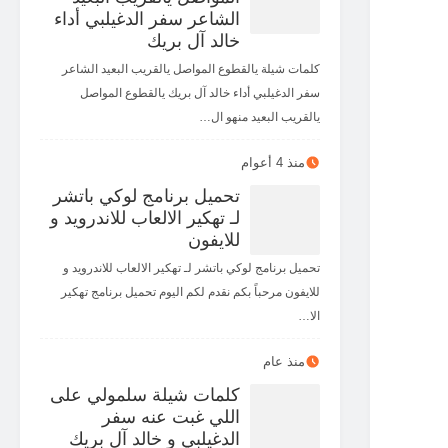
الشاعر سفر الدغيلبي أداء
خالد آل بريك
كلمات شيلة يالقطوع المواصل يالقريب البعيد الشاعر
سفر الدغيلبي أداء خالد آل بريك يالقطوع المواصل
يالقريب البعيد منهو ال…
منذ 4 أعوام
تحميل برنامج لوكي باتشر
لـ تهكير الالعاب للاندرويد و
للايفون
تحميل برنامج لوكي باتشر لـ تهكير الالعاب للاندرويد و
للايفون مرحباً بكم نقدم لكم اليوم تحميل برنامج تهكير
الا…
منذ عام
كلمات شيلة سلمولي على
اللي غبت عنه سفر
الدغيلبي و خالد آل بريك