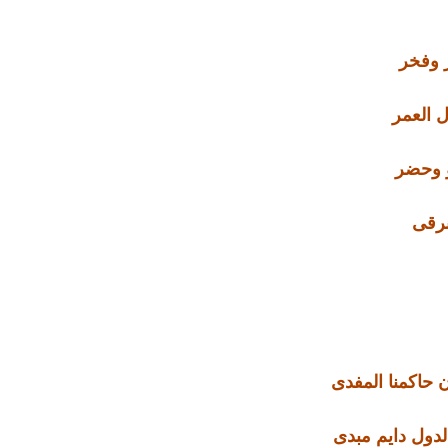
 وفخر
 العمر
 وحضر
رقى
 حاكمنا المفدى
لدول دايم مبدى