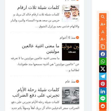
كلمات شيلة ثلاث ارقام
كلمات شيلة ثلاث ارقام خالد ال بريك و
حزمي بن سعد هدوء المساء والبرد والنار
والالهام خذتني بعيد وزلزل الشوق …
A
منذ 6 أعوام
ما معنى اغنية عالعين
موليتين
ما معنى اغنية عالعين موليتين ما لا تعرفه
عن "عالعين موليتين" هي أغنية نسمعها منذ طفولتنا،
لطالما و…
منذ عام
كلمات شيلة رحلة الأيام
تجبرني على دفع الضرائب
كلمات شيلة رحلة الأيام تجبرني على دفع
الضرائب سفر الدغيلبي خالد آل بريك أهلاً وسهلاً بكم جديد