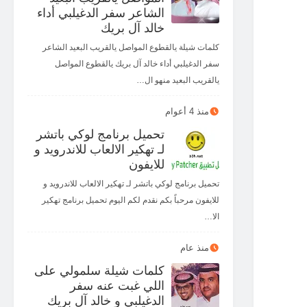
الشاعر سفر الدغيلبي أداء
خالد آل بريك
كلمات شيلة يالقطوع المواصل يالقريب البعيد الشاعر
سفر الدغيلبي أداء خالد آل بريك يالقطوع المواصل
يالقريب البعيد منهو ال…
منذ 4 أعوام
تحميل برنامج لوكي باتشر
لـ تهكير الالعاب للاندرويد و
للايفون
تحميل برنامج لوكي باتشر لـ تهكير الالعاب للاندرويد و
للايفون مرحباً بكم نقدم لكم اليوم تحميل برنامج تهكير
الا…
منذ عام
كلمات شيلة سلمولي على
اللي غبت عنه سفر
الدغيلبي و خالد آل بريك