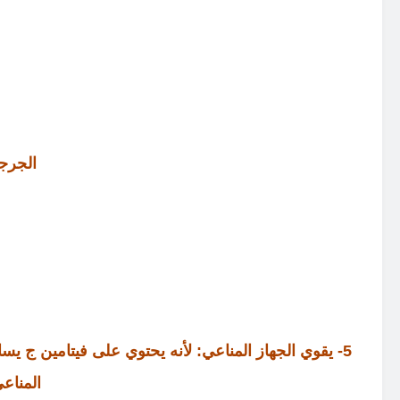
الجرجي
5- يقوي الجهاز المناعي: لأنه يحتوي على فيتامين ج يس
المناع