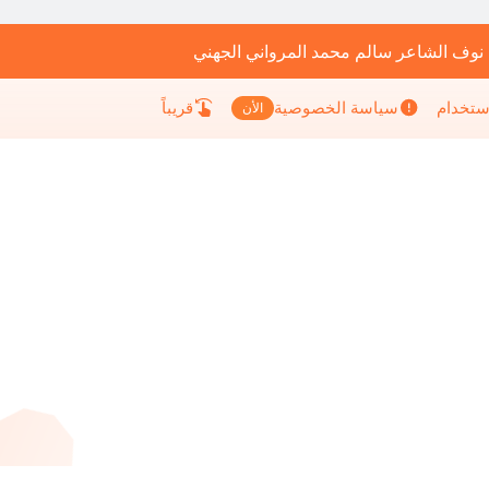
 نوف الشاعر سالم محمد المرواني الجهني
إستخدام
سياسة الخصوصية
قريباً
الأن