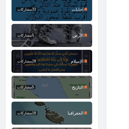
إجابات
33
مشاركات
الأرض
5
مشاركات
الإسلام
28
مشاركات
التاريخ
5
مشاركات
الجغرافيا
18
مشاركات