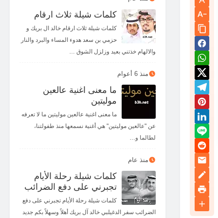
كلمات شيلة ثلاث ارقام
كلمات شيلة ثلاث ارقام خالد ال بريك و
حزمي بن سعد هدوء المساء والبرد والنار
والالهام خذتني بعيد وزلزل الشوق …
منذ 6 أعوام
ما معنى اغنية عالعين
موليتين
ما معنى اغنية عالعين موليتين ما لا تعرفه
عن "عالعين موليتين" هي أغنية نسمعها منذ طفولتنا،
لطالما و…
منذ عام
كلمات شيلة رحلة الأيام
تجبرني على دفع الضرائب
كلمات شيلة رحلة الأيام تجبرني على دفع
الضرائب سفر الدغيلبي خالد آل بريك أهلاً وسهلاً بكم جديد