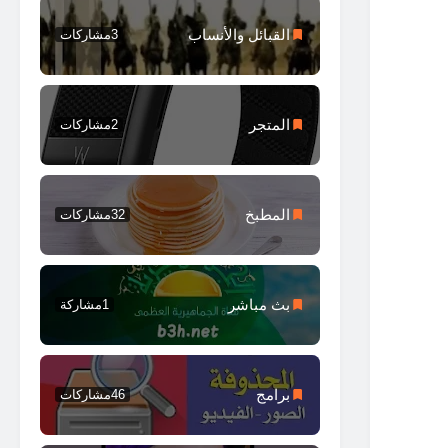
القبائل والأنساب
3
مشاركات
المتجر
2
مشاركات
المطبخ
32
مشاركات
بث مباشر
1
مشاركة
برامج
46
مشاركات