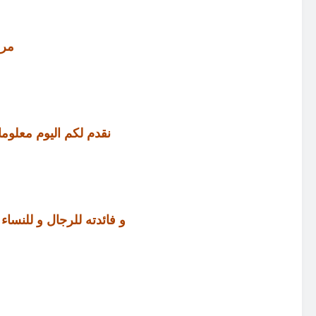
مرح
نقدم لكم اليوم معلوم
و فائدته للرجال و للنساء