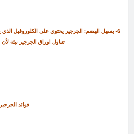
6- يسهل الهضم: الجرجير يحتوي على الكلوروفيل الذي 
تتناول اوراق الجرجير نيئة لأن 
فوائد الجرجير