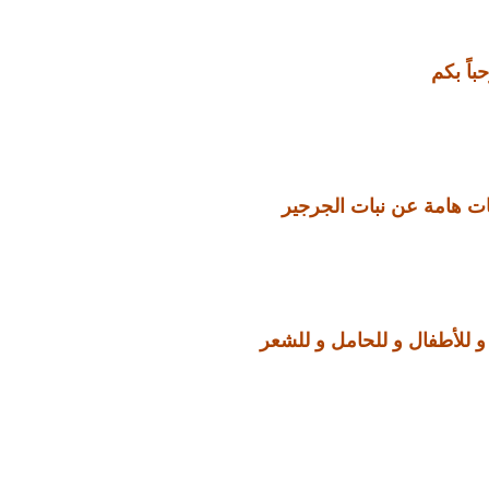
باً بكم
ات هامة عن نبات الجرجير
 و للأطفال و للحامل و للشعر