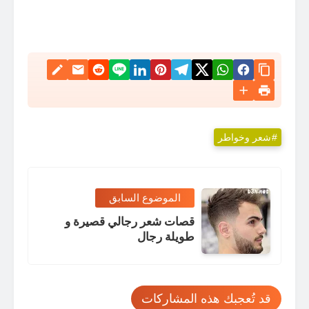
شعر وخواطر
الموضوع السابق
قصات شعر رجالي قصيرة و
طويلة رجال
قد تُعجبك هذه المشاركات