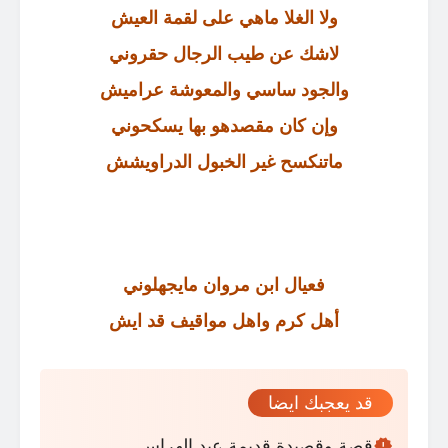
ولا الغلا ماهي على لقمة العيش
لاشك عن طيب الرجال حقروني
والجود ساسي والمعوشة عراميش
وإن كان مقصدهو بها يسكحوني
ماتنكسح غير الخبول الدراويشش
فعيال ابن مروان مايجهلوني
أهل كرم واهل مواقيف قد ايش
قد يعجبك ايضا
قصة وقصيدة قديمة عيد الهراس