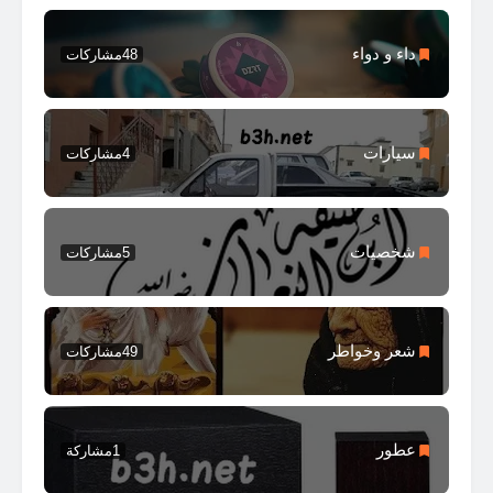
داء و دواء
48
مشاركات
سيارات
4
مشاركات
شخصيات
5
مشاركات
شعر وخواطر
49
مشاركات
عطور
1
مشاركة