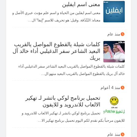
معنى اسم ايفلين
معنى اسم ايفلين من الحياة و اسم علم مؤنث عبري الأصل و
معناه: البُنْدُقة. وقيل: هو تحريف للاسم "إيفا" ال…
منذ عام
كلمات شيلة يالقطوع المواصل يالقريب
البعيد الشاعر سفر الدغيلبي أداء خالد آل
بريك
كلمات شيلة يالقطوع المواصل يالقريب البعيد الشاعر سفر الدغيلبي أداء
خالد آل بريك يالقطوع المواصل يالقريب البعيد منهو ال…
منذ 4 أعوام
تحميل برنامج لوكي باتشر لـ تهكير
الالعاب للاندرويد و للايفون
تحميل برنامج لوكي باتشر لـ تهكير الالعاب للاندرويد و
للايفون مرحباً بكم نقدم لكم اليوم تحميل برنامج تهكير الا…
منذ عام