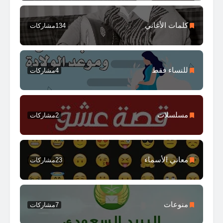
كلمات الأغاني
134
مشاركات
للنساء فقط
4
مشاركات
مسلسلات
2
مشاركات
معاني الأسماء
23
مشاركات
منوعات
7
مشاركات