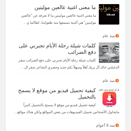
ما معنى اغنية عالعين موليتين
ما معنى اغنية عالعين موليتين ما لا تعرفه عن "عالعين
موليتين" هي أغنية نسمعها منذ طفولتنا، لطالما و…
منذ عام
كلمات شيلة رحلة الأيام تجبرني على
دفع الضرائب
كلمات شيلة رحلة الأيام تجبرني على دفع الضرائب سفر
الدغيلبي خالد آل بريك أهلاً وسهلاً بكم جديد وحصري الشاعر سفر ال…
منذ عام
كيفية تحميل فيديو من موقع لا يسمح
بالتحميل
كيفية تحميل فيديو من موقع لا يسمح بالتحميل كثيراً
مايحاول الأشخاص تحميل الفيديوهات من بعض المواقع ولكن هناك مواقع…
منذ 6 أعوام