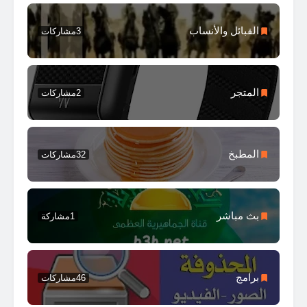
القبائل والأنساب
3
مشاركات
المتجر
2
مشاركات
المطبخ
32
مشاركات
بث مباشر
1
مشاركة
برامج
46
مشاركات