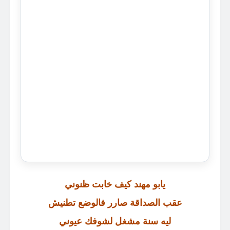
يابو مهند كيف خابت ظنوني
عقب الصداقة صارر فالوضع تطنيش
ليه سنة مشغل لشوفك عيوني