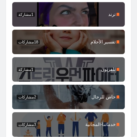
ترند
1
مشاركة
تفسير الأحلام
18
مشاركات
تلفزيون
1
مشاركة
خاص للرجال
2
مشاركات
خدماتنا-المجانية
3
مشاركات