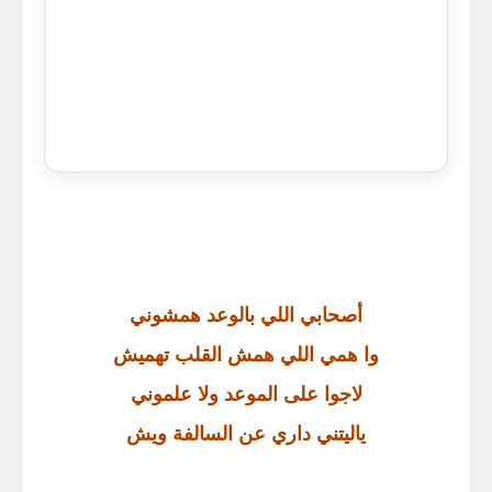
أصحابي اللي بالوعد همشوني
وا همي اللي همش القلب تهميش
لاجوا على الموعد ولا علموني
ياليتني داري عن السالفة ويش