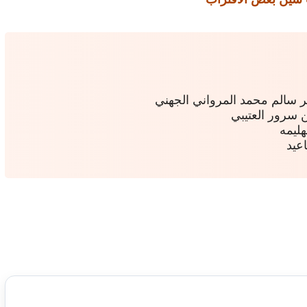
ر سالم محمد المرواني الجهني
 سرور العتيبي
ليمه
عيد