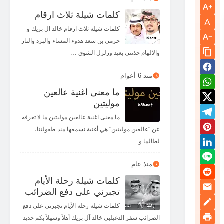
كلمات شيلة ثلاث ارقام
A
كلمات شيلة ثلاث ارقام خالد ال بريك و
حزمي بن سعد هدوء المساء والبرد والنار
والالهام خذتني بعيد وزلزل الشوق …
منذ 6 أعوام
ما معنى اغنية عالعين
موليتين
ما معنى اغنية عالعين موليتين ما لا تعرفه
عن "عالعين موليتين" هي أغنية نسمعها منذ طفولتنا،
لطالما و…
منذ عام
كلمات شيلة رحلة الأيام
تجبرني على دفع الضرائب
كلمات شيلة رحلة الأيام تجبرني على دفع
الضرائب سفر الدغيلبي خالد آل بريك أهلاً وسهلاً بكم جديد