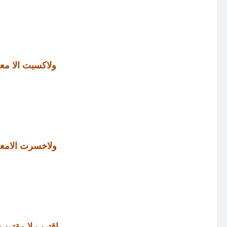
ولاكسبت الا مع
ولاخسرت الامعر
اقترب لا مقترب