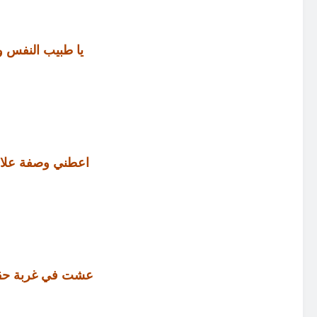
يا طبيب النفس و
اعطني وصفة علا
عشت في غربة حقا