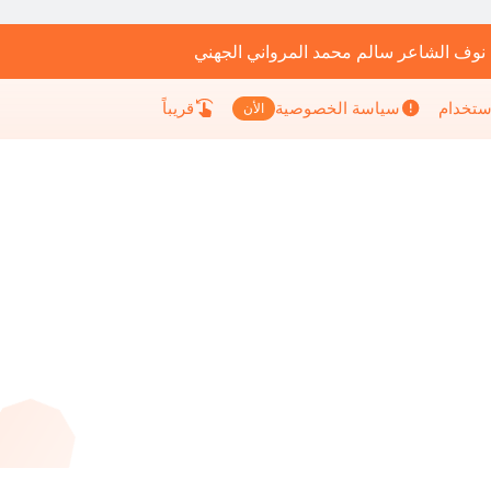
 نوف الشاعر سالم محمد المرواني الجهني
إستخدام
سياسة الخصوصية
قريباً
الأن