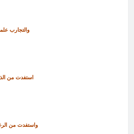
والتجارب علم
استفدت من الذي
واستفدت من الرغا