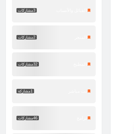
القبائل والأنساب
3
مشاركات
المتجر
2
مشاركات
المطبخ
32
مشاركات
بث مباشر
1
مشاركة
برامج
46
مشاركات