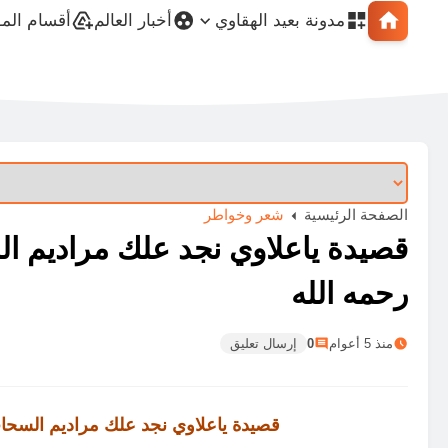
مدونة بعيد الهقاوي
أخبار العالم
أقسام الم
الصفحة الرئيسية
شعر وخواطر
قصيدة ياعلاوي نجد علك مراديم ا
رحمه الله
منذ 5 أعوام
0
إرسال تعليق
قصيدة ياعلاوي نجد علك مراديم السحا