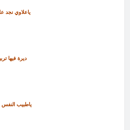
ياعلاوي نجد ع
ديرة فيها تر
ياطبيب النفس و