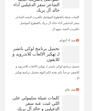
الشاعر سفر الدغيلبي أداء
خالد آل بريك
كلمات شيلة يالقطوع المواصل يالقريب البعيد الشاعر
سفر الدغيلبي أداء خالد آل بريك يالقطوع المواصل
يالقريب البعيد منهو ال…
منذ 4 أعوام
تحميل برنامج لوكي باتشر
لـ تهكير الالعاب للاندرويد و
للايفون
تحميل برنامج لوكي باتشر لـ تهكير الالعاب للاندرويد و
للايفون مرحباً بكم نقدم لكم اليوم تحميل برنامج تهكير
الا…
منذ عام
كلمات شيلة سلمولي على
اللي غبت عنه سفر
الدغيلبي و خالد آل بريك