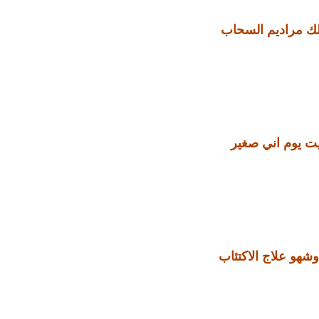
لك مراديم السحاب
بيت يوم اني صغير
شهو علاج الاكتئاب