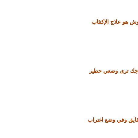
ش هو علاج الإكتئاب
جك ترى وضعي خطير
يق وفي وضع اغتراب