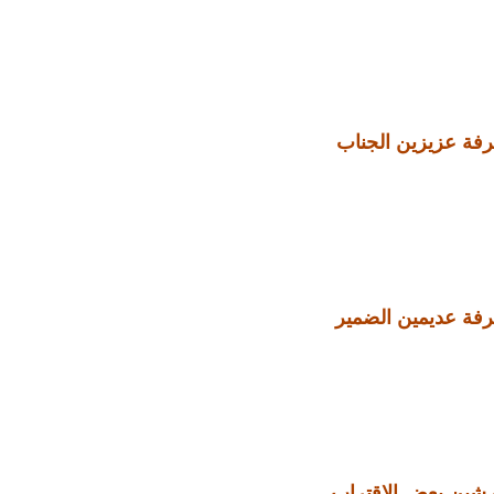
رفة عزيزين الجناب
فة عديمين الضمير
 شين بعض الاقتراب