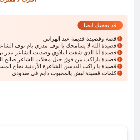
قد يعجبك ايضا
قصة وقصيدة قديمة عيد الهراس
قصيدة الله لا يسامحك يا نوف مدري يام نوف الشاع
قصيدة أنا الذي شفت البلاوي وصديت الشاعر بندر بن
قصيدة ياراكب من فوق حيل مجلات الشاعر صالح اله
قصيدة يا راكب الددسن الشاعرة الأردنية نجاح المسا
كلمات قصيدة ليش يالمحبوب دايم في صدودي