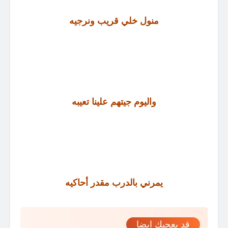
منول خلي قريب ونرجيه
واليوم جيتهم علينا تعيبه
يمرني بالدرب مقدر أحاكيه
قد يعجبك ايضا