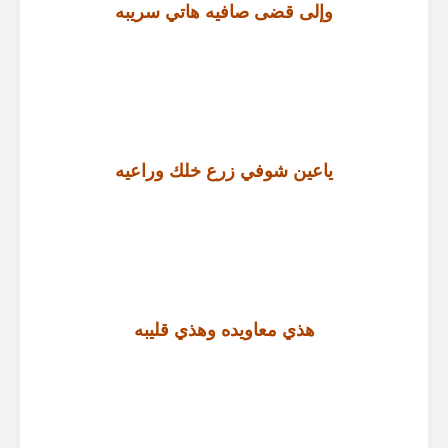
وإلى قضى صافيه هاتي سريبه
ياعين شوفي زرع خلك وراعيه
هذي معاويده وهذي قليبه