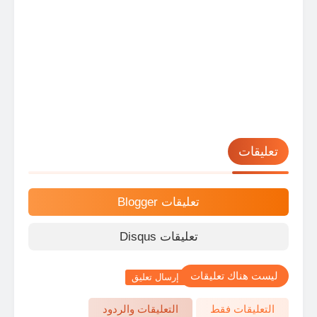
تعليقات
تعليقات Blogger
تعليقات Disqus
ليست هناك تعليقات
إرسال تعليق
التعليقات فقط
التعليقات والردود