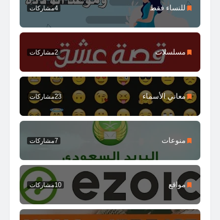
للنساء فقط
4
مشاركات
مسلسلات
2
مشاركات
معاني الأسماء
23
مشاركات
منوعات
7
مشاركات
مواقع
10
مشاركات