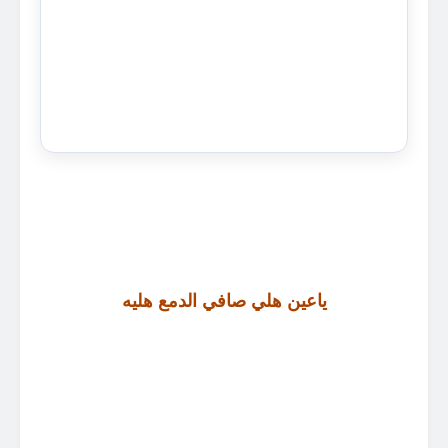
ياعين هلي صافي الدمع هليه