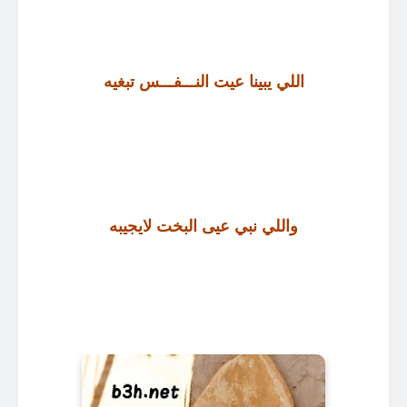
اللي يبينا عيت النـــفـــس تبغيه
واللي نبي عيى البخت لايجيبه