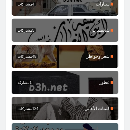
سيارات
4
مشاركات
شخصيات
5
مشاركات
شعر وخواطر
49
مشاركات
عطور
1
مشاركة
كلمات الأغاني
134
مشاركات