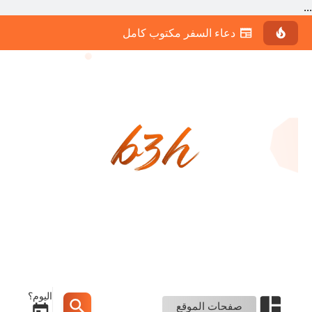
...
b3h web
اليوم؟
صفحات الموقع