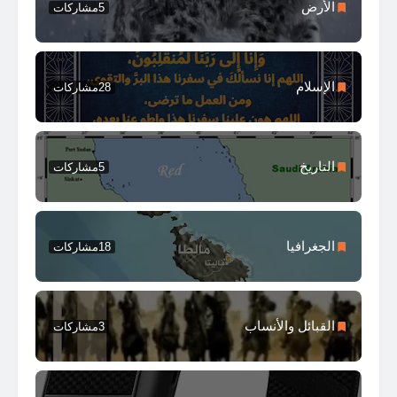
الأرض
5
مشاركات
الإسلام
28
مشاركات
التاريخ
5
مشاركات
الجغرافيا
18
مشاركات
القبائل والأنساب
3
مشاركات