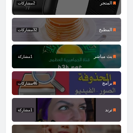
المتجر
2
مشاركات
المطبخ
32
مشاركات
بث مباشر
1
مشاركة
برامج
46
مشاركات
ترند
1
مشاركة