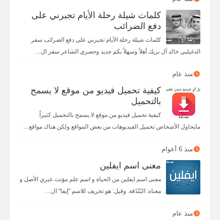
كلمات شيلة رحلة الأيام تجبرني على
دفع الضرائب
كلمات شيلة رحلة الأيام تجبرني على دفع الضرائب سفر
الدغيلبي خالد آل بريك أهلاً وسهلاً بكم جديد وحصري الشاعر سفر ال…
منذ عام
كيفية تحميل فيديو من موقع لا يسمح
بالتحميل
كيفية تحميل فيديو من موقع لا يسمح بالتحميل كثيراً
مايحاول الأشخاص تحميل الفيديوهات من بعض المواقع ولكن هناك مواقع…
منذ 6 أعوام
معنى اسم ايفلين
معنى اسم ايفلين من الحياة و اسم علم مؤنث عبري الأصل و
معناه: البُنْدُقة. وقيل: هو تحريف للاسم "إيفا" ال…
منذ عام