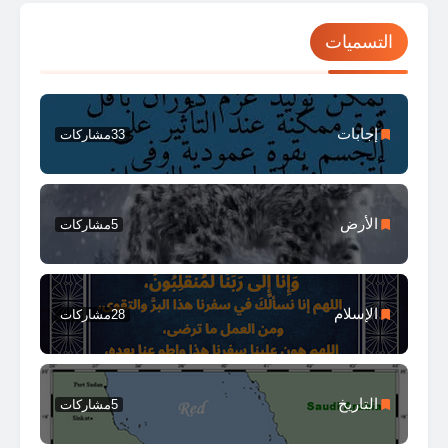
التسميات
إجابات
33
مشاركات
الأرض
5
مشاركات
الإسلام
28
مشاركات
التاريخ
5
مشاركات