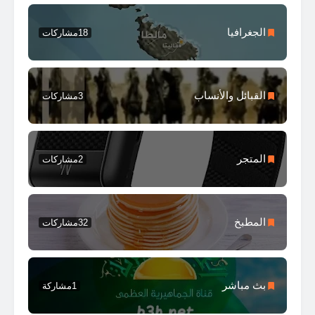
الجغرافيا
18
مشاركات
القبائل والأنساب
3
مشاركات
المتجر
2
مشاركات
المطبخ
32
مشاركات
بث مباشر
1
مشاركة