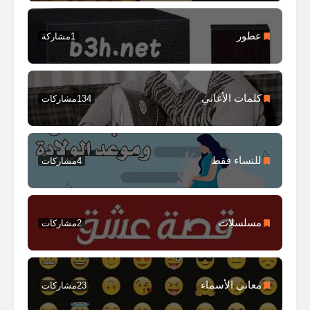
عطور
1
مشاركة
كلمات الأغاني
134
مشاركات
للنساء فقط
4
مشاركات
مسلسلات
2
مشاركات
معاني الأسماء
23
مشاركات