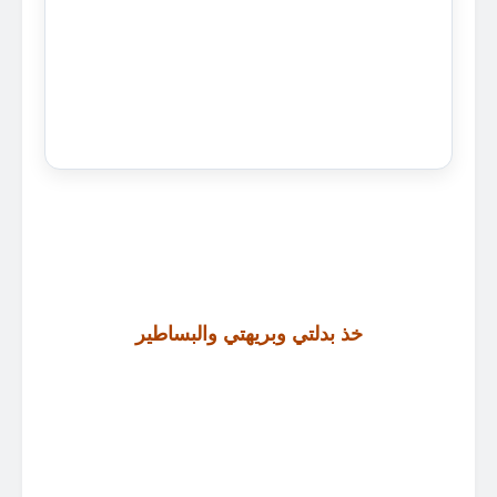
خذ بدلتي وبريهتي والبساطير