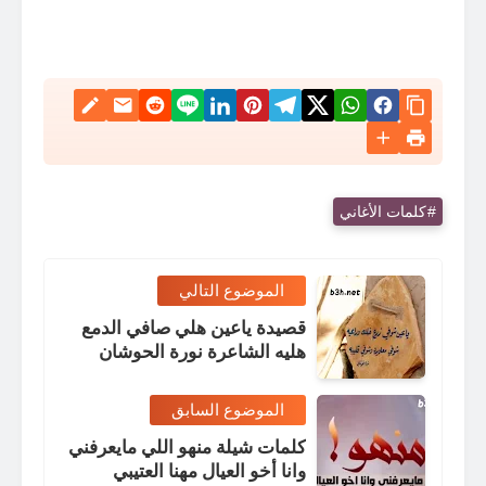
كلمات الأغاني
الموضوع التالي
قصيدة ياعين هلي صافي الدمع
هليه الشاعرة نورة الحوشان
الموضوع السابق
كلمات شيلة منهو اللي مايعرفني
وانا أخو العيال مهنا العتيبي