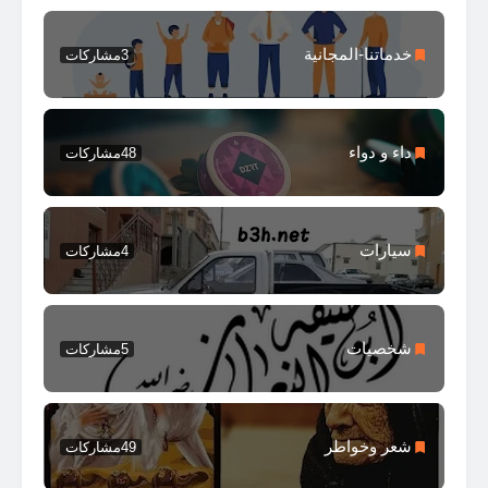
خدماتنا-المجانية
3
مشاركات
داء و دواء
48
مشاركات
سيارات
4
مشاركات
شخصيات
5
مشاركات
شعر وخواطر
49
مشاركات