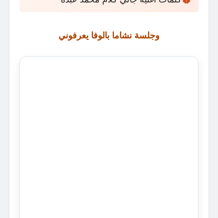
وجلسة نشاما بالوفا يعرفوني