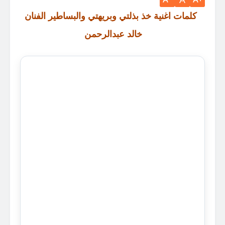
A
كلمات اغنية خذ بذلتي وبريهتي والبساطير الفنان
خالد عبدالرحمن