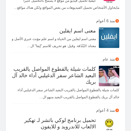
كيفية تحميل فيديو من موقع لا يسمح بالتحميل كثيراً
مايحاول الأشخاص تحميل الفيديوهات من بعض المواقع ولكن هناك مواقع…
منذ 6 أعوام
معنى اسم ايفلين
معنى اسم ايفلين من الحياة و اسم علم مؤنث عبري الأصل و
معناه: البُنْدُقة. وقيل: هو تحريف للاسم "إيفا" ال…
منذ عام
كلمات شيلة يالقطوع المواصل يالقريب
البعيد الشاعر سفر الدغيلبي أداء خالد آل
بريك
كلمات شيلة يالقطوع المواصل يالقريب البعيد الشاعر سفر الدغيلبي أداء
خالد آل بريك يالقطوع المواصل يالقريب البعيد منهو ال…
منذ 4 أعوام
تحميل برنامج لوكي باتشر لـ تهكير
الالعاب للاندرويد و للايفون