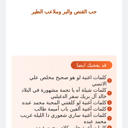
حب القنص والبر وملاعب الطير
قد يعجبك ايضا
كلمات اغنية لو هو صحيح مخلص علي
الانسي
كلمات شيلة آه يا نجمة مشهورة في البلاد
خالد آل بريك سفر الدغيلبي
كلمات أغنية لو كلفتني المحبة محمد عبده
كلمات أغنية ألفين باب أميمة طالب
كلمات أغنية ساري شعوري ذا الليلة غريب
محمد عبده
كلمات أغنية جاني كلام محمد عبده