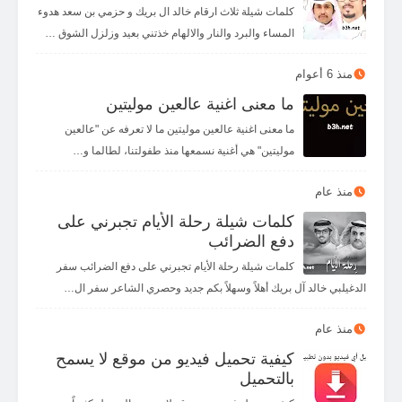
كلمات شيلة ثلاث ارقام خالد ال بريك و حزمي بن سعد هدوء
المساء والبرد والنار والالهام خذتني بعيد وزلزل الشوق …
منذ 6 أعوام
ما معنى اغنية عالعين موليتين
ما معنى اغنية عالعين موليتين ما لا تعرفه عن "عالعين
موليتين" هي أغنية نسمعها منذ طفولتنا، لطالما و…
منذ عام
كلمات شيلة رحلة الأيام تجبرني على
دفع الضرائب
كلمات شيلة رحلة الأيام تجبرني على دفع الضرائب سفر
الدغيلبي خالد آل بريك أهلاً وسهلاً بكم جديد وحصري الشاعر سفر ال…
منذ عام
كيفية تحميل فيديو من موقع لا يسمح
بالتحميل