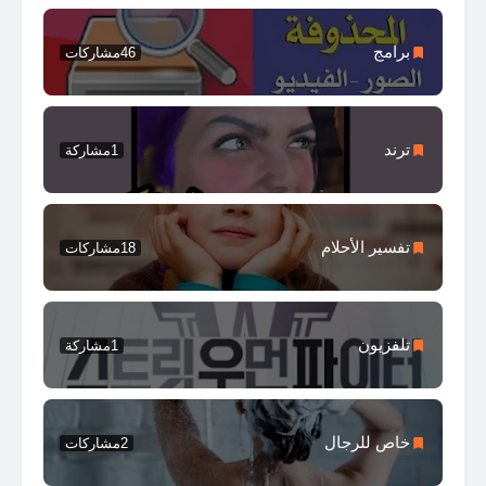
برامج
46
مشاركات
ترند
1
مشاركة
تفسير الأحلام
18
مشاركات
تلفزيون
1
مشاركة
خاص للرجال
2
مشاركات