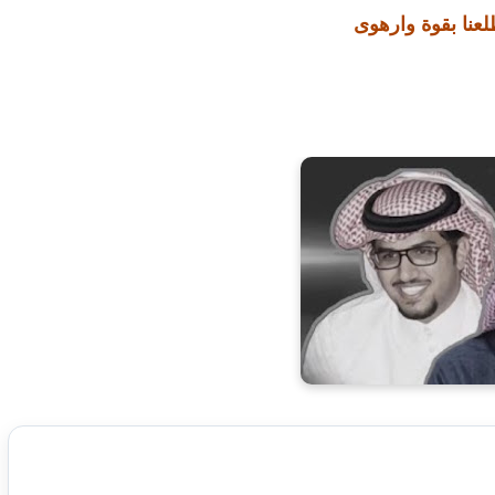
طلعنا بقوة وارهوى