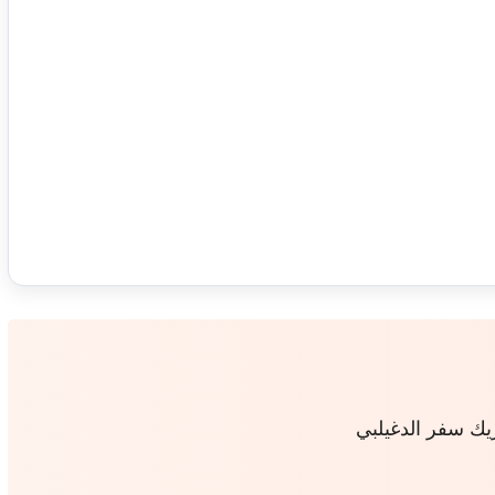
ريك سفر الدغيلبي