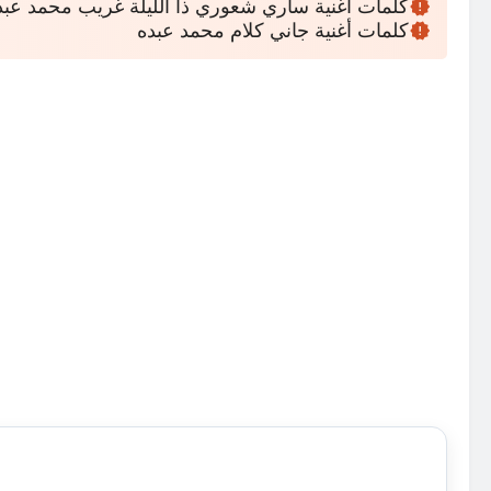
كلمات أغنية ساري شعوري ذا الليلة غريب محمد عبد
كلمات أغنية جاني كلام محمد عبده