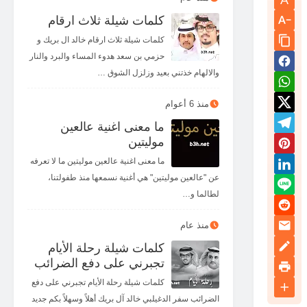
كلمات شيلة ثلاث ارقام
كلمات شيلة ثلاث ارقام خالد ال بريك و
حزمي بن سعد هدوء المساء والبرد والنار
والالهام خذتني بعيد وزلزل الشوق …
منذ 6 أعوام
ما معنى اغنية عالعين
موليتين
ما معنى اغنية عالعين موليتين ما لا تعرفه
عن "عالعين موليتين" هي أغنية نسمعها منذ طفولتنا،
لطالما و…
منذ عام
كلمات شيلة رحلة الأيام
تجبرني على دفع الضرائب
كلمات شيلة رحلة الأيام تجبرني على دفع
الضرائب سفر الدغيلبي خالد آل بريك أهلاً وسهلاً بكم جديد