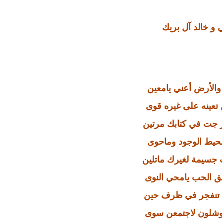
 و خالد آل بريك
 والأرض أعني يامعين
 تعينه على غيره قوى
 جت في كتابك مرتين
حيط الوجود وماحوى
سيمة لغيرك ماتلين
ق الحب يامحي النوى
ة تنفجر في ظرف حين
ر وشلون لاجتمعن سوى