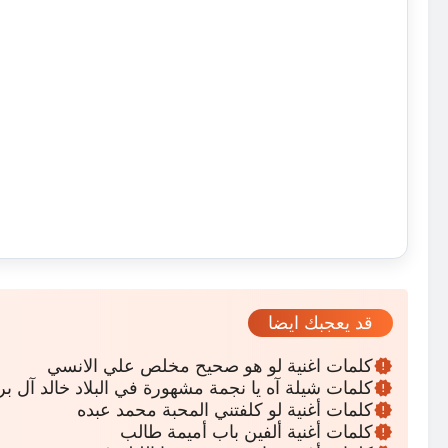
قد يعجبك ايضا
كلمات اغنية لو هو صحيح مخلص علي الانسي
كلمات شيلة آه يا نجمة مشهورة في البلاد خالد آل ب
كلمات أغنية لو كلفتني المحبة محمد عبده
كلمات أغنية ألفين باب أميمة طالب