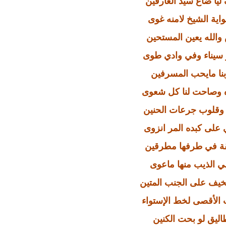
يا ضاع سيد العارفين
ية الشيخ لامنه غوى
 والله يعين المستحين
 سيناء وفي وادي طوى
نا مايحب المسرفين
 وصاحت لنا كل شعوى
 وقلوب جرعات الحنين
 على كبده المر انزوى
لقة في طرفها مطرقين
ي الذيب منها ماعوى
يف على الجنب المتين
الأقصى لخط الإستواء
طاليق لو بحت الكنين