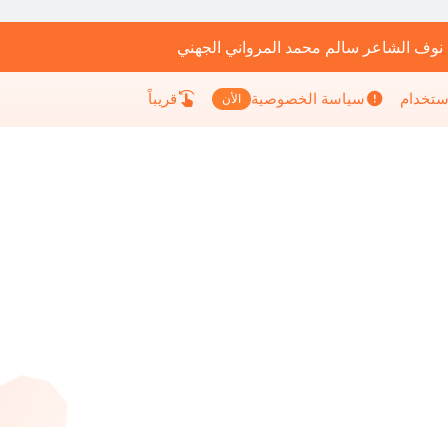
 نوف الشاعر سالم محمد المرواني الجهني
إستخدام
سياسة الخصوصية
قريباً
الأن