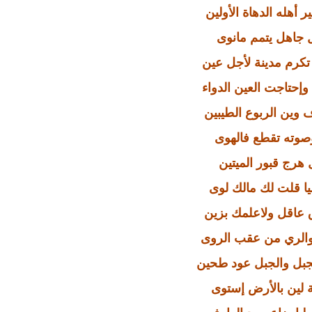
ر أهله الدهاة الأولين
 جاهل يتمم مانوى
كرم مدينة لأجل عين
وإحتاجت العين الدواء
 وين الربوع الطيبين
وصوته تقطع فالهوى
ل هرج قبور الميتين
يا قلت لك مالك لوى
 عاقل ولاعلمك بزين
والري من عقب الروى
جبل والجبل عود طحين
ة لين بالأرض إستوى