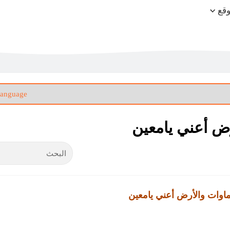
وقع
رض أعني يامعين
ماوات والأرض أعني يامعين