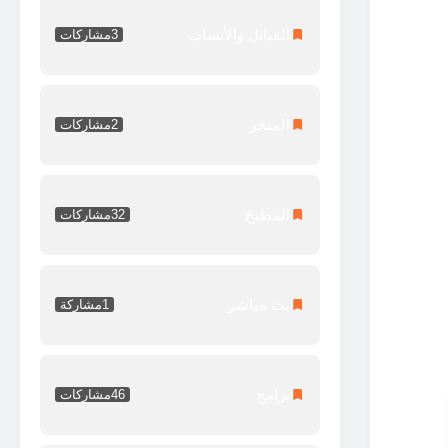
القبائل والأنساب
3
مشاركات
المتجر
2
مشاركات
المطبخ
32
مشاركات
بث مباشر
1
مشاركة
برامج
46
مشاركات