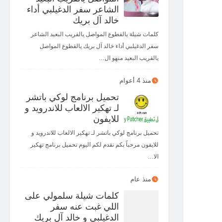
الشاعر سفر الدغيلبي أداء
خالد آل بريك
كلمات شيلة يالقطوع المواصل يالقريب البعيد الشاعر
سفر الدغيلبي أداء خالد آل بريك يالقطوع المواصل
يالقريب البعيد منهو ال…
منذ 4 أعوام
تحميل برنامج لوكي باتشر
لـ تهكير الالعاب للاندرويد و
للايفون
تحميل برنامج لوكي باتشر لـ تهكير الالعاب للاندرويد و
للايفون مرحباً بكم نقدم لكم اليوم تحميل برنامج تهكير
الا…
منذ عام
كلمات شيلة سلمولي على
اللي غبت عنه سفر
الدغيلبي و خالد آل بريك