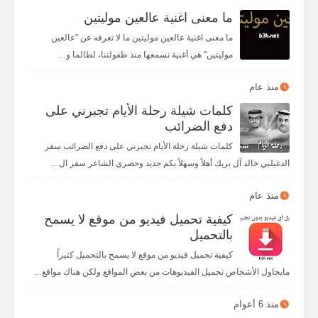
ما معنى اغنية عالعين موليتين
ما معنى اغنية عالعين موليتين ما لا تعرفه عن "عالعين
موليتين" هي أغنية نسمعها منذ طفولتنا، لطالما و…
منذ عام
كلمات شيلة رحلة الأيام تجبرني على
دفع الضرائب
كلمات شيلة رحلة الأيام تجبرني على دفع الضرائب سفر
الدغيلبي خالد آل بريك أهلاً وسهلاً بكم جديد وحصري الشاعر سفر ال…
منذ عام
كيفية تحميل فيديو من موقع لا يسمح
بالتحميل
كيفية تحميل فيديو من موقع لا يسمح بالتحميل كثيراً
مايحاول الأشخاص تحميل الفيديوهات من بعض المواقع ولكن هناك مواقع…
منذ 6 أعوام