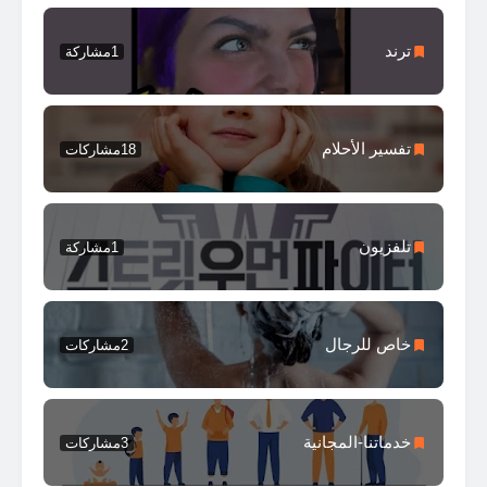
ترند
1
مشاركة
تفسير الأحلام
18
مشاركات
تلفزيون
1
مشاركة
خاص للرجال
2
مشاركات
خدماتنا-المجانية
3
مشاركات