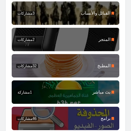
القبائل والأنساب
3
مشاركات
المتجر
2
مشاركات
المطبخ
32
مشاركات
بث مباشر
1
مشاركة
برامج
46
مشاركات