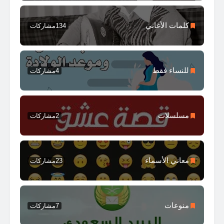
كلمات الأغاني
134
مشاركات
للنساء فقط
4
مشاركات
مسلسلات
2
مشاركات
معاني الأسماء
23
مشاركات
منوعات
7
مشاركات