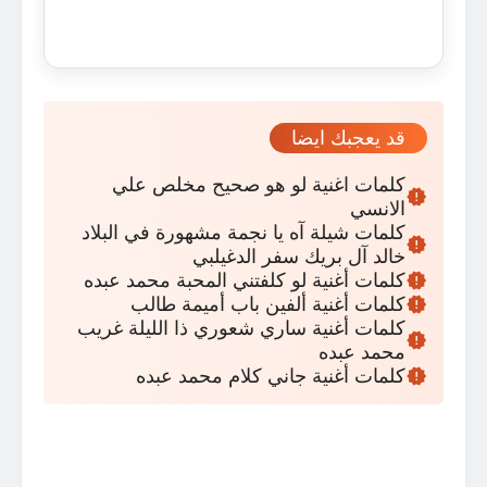
قد يعجبك ايضا
كلمات اغنية لو هو صحيح مخلص علي
الانسي
كلمات شيلة آه يا نجمة مشهورة في البلاد
خالد آل بريك سفر الدغيلبي
كلمات أغنية لو كلفتني المحبة محمد عبده
كلمات أغنية ألفين باب أميمة طالب
كلمات أغنية ساري شعوري ذا الليلة غريب
محمد عبده
كلمات أغنية جاني كلام محمد عبده