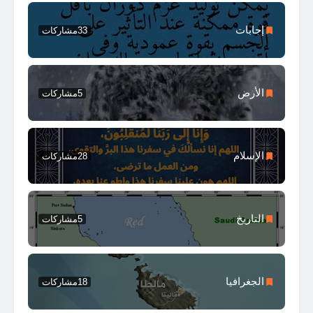
إجابات
33
مشاركات
الأرض
5
مشاركات
الإسلام
28
مشاركات
التاريخ
5
مشاركات
الجغرافيا
18
مشاركات