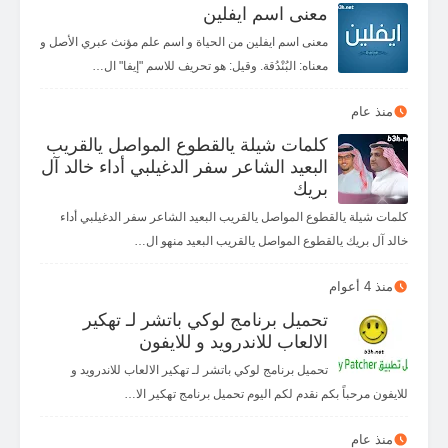
معنى اسم ايفلين
معنى اسم ايفلين من الحياة و اسم علم مؤنث عبري الأصل و
معناه: البُنْدُقة. وقيل: هو تحريف للاسم "إيفا" ال…
منذ عام
كلمات شيلة يالقطوع المواصل يالقريب
البعيد الشاعر سفر الدغيلبي أداء خالد آل
بريك
كلمات شيلة يالقطوع المواصل يالقريب البعيد الشاعر سفر الدغيلبي أداء
خالد آل بريك يالقطوع المواصل يالقريب البعيد منهو ال…
منذ 4 أعوام
تحميل برنامج لوكي باتشر لـ تهكير
الالعاب للاندرويد و للايفون
تحميل برنامج لوكي باتشر لـ تهكير الالعاب للاندرويد و
للايفون مرحباً بكم نقدم لكم اليوم تحميل برنامج تهكير الا…
منذ عام