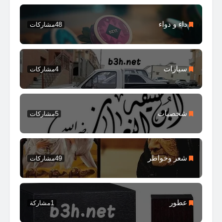
داء و دواء
48
مشاركات
سيارات
4
مشاركات
شخصيات
5
مشاركات
شعر وخواطر
49
مشاركات
عطور
1
مشاركة