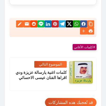
كلمات الأغاني
الموضوع التالي
كلمات اغنية يارسالة عزيزة ودي
اقراها الفنان عيسى الاحسائي
قد تُعجبك هذه المشاركات