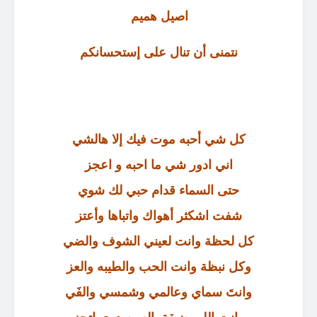
اصيل هميم
نتمنى أن تنال على إستحسانكم
كل شي أحبه موت فيك إلا هالشي
اني ادور شي ما احبه و اعجز
حتى السماء قدام حبي لك شوي
شفت اشكثر أهواك واتباها وأعتز
كل لحظة وانت لعيني الشوف والضي
وكل نبظة وانت الحب والطيبه والعز
وانتَ سماي وعالمي وشمسي والفَي