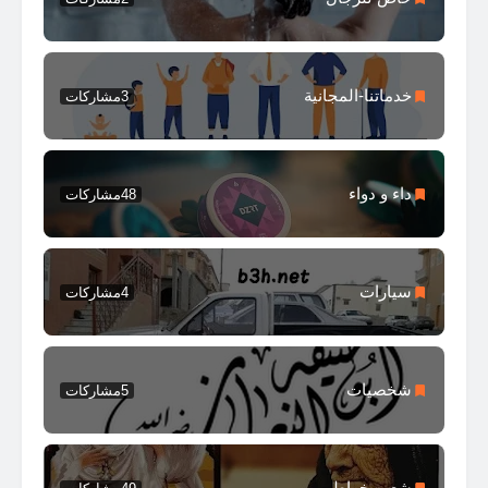
خدماتنا-المجانية
3
مشاركات
داء و دواء
48
مشاركات
سيارات
4
مشاركات
شخصيات
5
مشاركات
شعر وخواطر