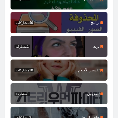
برامج
46
مشاركات
ترند
1
مشاركة
تفسير الأحلام
18
مشاركات
تلفزيون
1
مشاركة
خاص للرجال
2
مشاركات