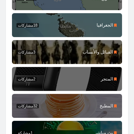
الجغرافيا
18
مشاركات
القبائل والأنساب
3
مشاركات
المتجر
2
مشاركات
المطبخ
32
مشاركات
بث مباشر
1
مشاركة