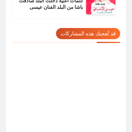
كلمات اغنية دخلت البلد صادفت
باشا من البلد الفنان عيسى
الاحسائي فتى الشرقية
قد تُعجبك هذه المشاركات