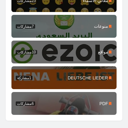
معاني الأسماء
23
مشاركات
منوعات
7
مشاركات
مواقع
10
مشاركات
DEUTSCHE LIEDER
1
مشاركة
PDF
6
مشاركات