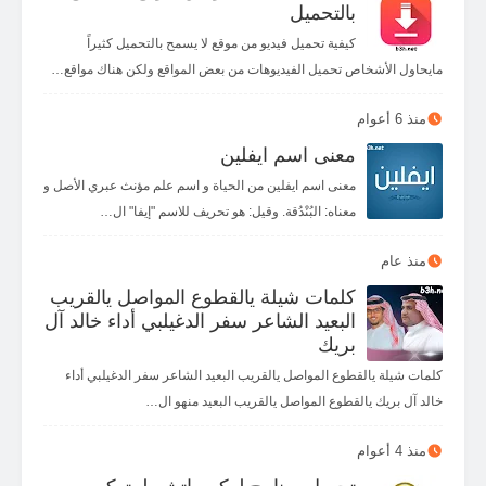
بالتحميل
كيفية تحميل فيديو من موقع لا يسمح بالتحميل كثيراً
مايحاول الأشخاص تحميل الفيديوهات من بعض المواقع ولكن هناك مواقع…
منذ 6 أعوام
معنى اسم ايفلين
معنى اسم ايفلين من الحياة و اسم علم مؤنث عبري الأصل و
معناه: البُنْدُقة. وقيل: هو تحريف للاسم "إيفا" ال…
منذ عام
كلمات شيلة يالقطوع المواصل يالقريب
البعيد الشاعر سفر الدغيلبي أداء خالد آل
بريك
كلمات شيلة يالقطوع المواصل يالقريب البعيد الشاعر سفر الدغيلبي أداء
خالد آل بريك يالقطوع المواصل يالقريب البعيد منهو ال…
منذ 4 أعوام