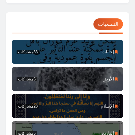
التسميات
إجابات
33
مشاركات
الأرض
5
مشاركات
الإسلام
28
مشاركات
التاريخ
5
مشاركات