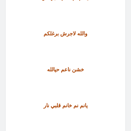
والله لاجرش برغلكم
خشن ناعم حيالله
يانم نم خانم قلبي نار