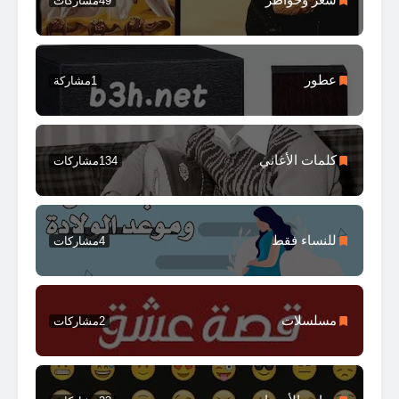
49
مشاركات
عطور
1
مشاركة
كلمات الأغاني
134
مشاركات
للنساء فقط
4
مشاركات
مسلسلات
2
مشاركات