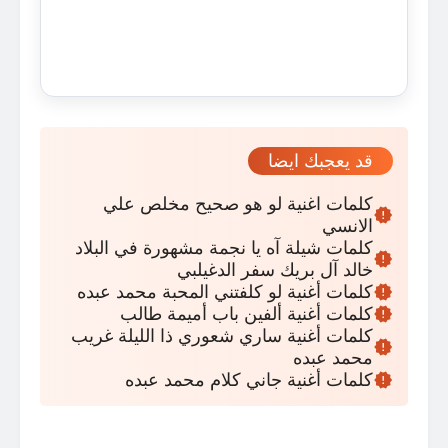
قد يعجبك ايضا
كلمات اغنية لو هو صحيح مخلص علي
الانسي
كلمات شيلة آه يا نجمة مشهورة في البلاد
خالد آل بريك سفر الدغيلبي
كلمات أغنية لو كلفتني المحبة محمد عبده
كلمات أغنية ألفين باب أميمة طالب
كلمات أغنية ساري شعوري ذا الليلة غريب
محمد عبده
كلمات أغنية جاني كلام محمد عبده